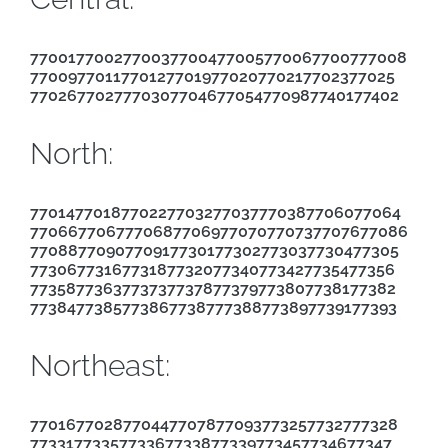
77001
77002
77003
77004
77005
77006
77007
77008
77009
77011
77012
77019
77020
77021
77023
77025
77026
77027
77030
77046
77054
77098
77401
77402
North:
77014
77018
77022
77032
77037
77038
77060
77064
77066
77067
77068
77069
77070
77073
77076
77086
77088
77090
77091
77301
77302
77303
77304
77305
77306
77316
77318
77320
77340
77342
77354
77356
77358
77363
77373
77378
77379
77380
77381
77382
77384
77385
77386
77387
77388
77389
77391
77393
Northeast:
77016
77028
77044
77078
77093
77325
77327
77328
77331
77335
77336
77338
77339
77345
77346
77347